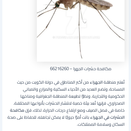
مكافحة حشرات الجهرا – 66216260
تُعتبر منطقة
الجهراء
من أكبر المناطق في دولة الكويت من حيث
المساحة، وتضم العديد من الأحياء السكنية والمزارع والمباني
الحكومية والتجارية. ونظرًا لطبيعة المنطقة الجغرافية ومناخها
الصحراوي، فإنها تُعد بيئة خصبة لانتشار الحشرات بأنواعها المختلفة،
خاصة في فصل الصيف ومع ارتفاع درجات الحرارة. لذلك، فإن
مكافحة
الحشرات في الجهراء
باتت أمرًا حيويًا لا يمكن تجاهله، للحفاظ على صحة
السكان وسلامة الممتلكات.