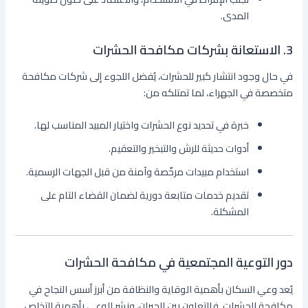
المدى.
3.
الاستعانة بشركات مكافحة الحشرات
في حال وجود انتشار كبير للحشرات، يُفضل اللجوء إلى شركات مكافحة
متخصصة في الجهراء، لما تمتلكه من:
خبرة في تحديد نوع الحشرات واختيار المبيد المناسب لها.
أدوات حديثة للرش والتبخير والتعقيم.
استخدام مبيدات مرخّصة وآمنة من قبل الجهات الرسمية.
تقديم خدمات متابعة دورية لضمان القضاء التام على
المشكلة.
دور التوعية المجتمعية في مكافحة الحشرات
يُعد وعي السكان بأهمية الوقاية والنظافة من أبرز أسس النجاح في
مكافحة الحشرات. فالتعاون بين الجيران، ونشر الوعي بأهمية التخلص