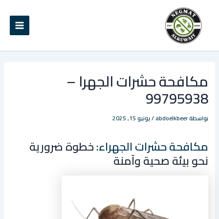
خطي
Main
لى
Menu
لمحتوى
مكافحة حشرات الجهرا –
99795938
بواسطة
abdoelkbeer
/
يونيو 15, 2025
مكافحة حشرات الجهراء
: خطوة ضرورية
نحو بيئة صحية وآمنة