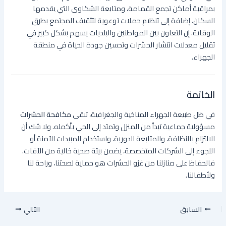
بمراقبة أماكن تجمع القمامة، ومتابعة الشكاوى التي يقدمها
السكان، إضافة إلى تنظيم حملات توعوية لتثقيف المجتمع بطرق
الوقاية. إن التعاون بين المواطنين والبلديات يسهم بشكل كبير في
تقليل معدلات انتشار الحشرات وتحسين جودة الحياة في منطقة
الجهراء.
الخاتمة
في ظل طبيعة الجهراء المناخية والجغرافية، تبقى
مكافحة الحشرات
مسؤولية جماعية تبدأ من المنزل وتمتد إلى الحي بأكمله. ولا شك أن
الالتزام بالنظافة، والمتابعة الدورية، واستخدام المبيدات الآمنة أو
اللجوء إلى الشركات المتخصصة، يضمن بيئة صحية خالية من الآفات.
فالحفاظ على منازلنا من غزو الحشرات هو حماية لصحتنا، وراحة لنا
ولأطفالنا.
السابق
التالي