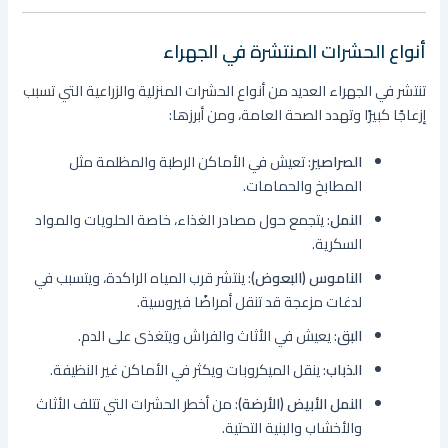
أنواع الحشرات المنتشرة في الجهراء
تنتشر في الجهراء العديد من أنواع الحشرات المنزلية والزراعية التي تسبب
إزعاجًا كبيرًا وتهدد الصحة العامة، ومن أبرزها:
الصراصير
: تعيش في الأماكن الرطبة والمظلمة مثل
المطابخ والحمامات.
النمل
: يتجمع حول مصادر الغذاء، خاصة الحلويات والمواد
السكرية.
الناموس (البعوض)
: ينتشر قرب المياه الراكدة، ويتسبب في
لدغات مزعجة قد تنقل أمراضًا فيروسية.
البق
: يعيش في الأثاث والفراش ويتغذى على الدم.
الذباب
: ينقل الميكروبات ويكثر في الأماكن غير النظيفة.
النمل الأبيض (الأرضة)
: من أخطر الحشرات التي تتلف الأثاث
والأخشاب والبنية التحتية.