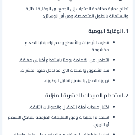
تحتاج عملية مكافحة الحشرات إلى الجمع بين الوقاية الذاتية
والاستعانة بالحلول المتخصصة، ومن أبرز الوسائل:
1.
الوقاية اليومية
تنظيف الأرضيات والأسطح وعدم ترك بقايا الطعام
مكشوفة.
التخلص من القمامة يوميًا باستخدام أكياس مغلقة.
سد الشقوق والفتحات التي قد تدخل منها الحشرات.
تهوية المنزل باستمرار لتقليل الرطوبة.
2.
استخدام المبيدات الحشرية المنزلية
اختيار مبيدات آمنة للأطفال والحيوانات الأليفة.
استخدام المبيدات وفق التعليمات المرفقة لتفادي التسمم
أو التهيج.
تجنب الإفراط في الاستخدام، والاعتماد على حلول طويلة