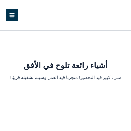
خطي
Main
لى
Menu
لمحتوى
أشياء رائعة تلوح في الأفق
شيء كبير قيد التحضير! متجرنا قيد العمل وسيتم تشغيله قريبًا!