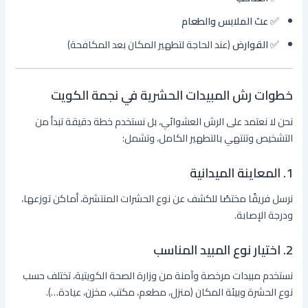
✅
عث الملابس والطعام
✅
القوارض
(عند الحاجة لتطهير المكان بعد المكافحة)
خطوات رش المبيدات الحشرية في نجمة الكويت
نحن لا نعتمد على الرش العشوائي، بل نستخدم خطة دقيقة تبدأ من
التشخيص وتنتهي بالتطهير الكامل، وتشمل:
1. المعاينة الميدانية
نرسل فريقًا مختصًا للكشف عن نوع الحشرات المنتشرة، أماكن توزعها،
ودرجة الإصابة.
2. اختيار نوع المبيد المناسب
نستخدم مبيدات مرخصة وآمنة من وزارة الصحة الكويتية، تختلف حسب
نوع الحشرة وبيئة المكان (منزل، مطعم، مكتب، مخزن، عيادة…).