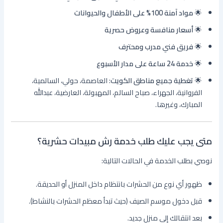
🌟
مواد آمنة 100% على الأطفال والحيوانات
🌟
أسعار منافسة وعروض حصرية
🌟
فريق فني مدرب ومحترف
🌟
خدمة 24 ساعة على مدار الأسبوع
🌟
تغطية جميع مناطق الكويت
: العاصمة، حولي، السالمية،
الفروانية، الجهراء، صباح السالم، المهبولة، العارضية، عبدالله
المبارك، وغيرها.
متى يجب عليك طلب خدمة رش مبيدات حشرية؟
نوصي بطلب الخدمة في الحالات التالية:
ظهور أي نوع من الحشرات بانتظام داخل المنزل أو الحديقة.
قبل دخول موسم الصيف (حيث تبدأ معظم الحشرات بالنشاط).
بعد انتقالك إلى منزل جديد.