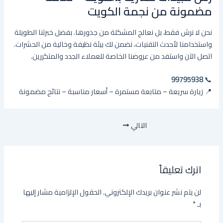
مضمونة من نجمة الكويت
نحن لا نرش فقط، بل نعالج المشكلة من جذورها. بفضل خبرتنا الطويلة
واستخدامنا لأحدث التقنيات، نضمن لك بيئة نظيفة وخالية من الحشرات.
اتصل الآن واستفد من عروضنا الخاصة للعملاء الجدد والمتكررين.
99795938
📞
📍 زيارة سريعة – متابعة مستمرة – أسعار مناسبة – نتائج مضمونة
التالي
اترك تعليقاً
لن يتم نشر عنوان بريدك الإلكتروني.
الحقول الإلزامية مشار إليها
بـ
*