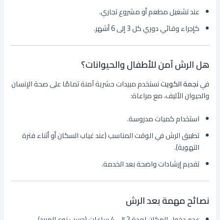
عند تشغيل مطعم أو مشروع تجاري.
كإجراء وقائي دوري كل 3 إلى 6 أشهر.
هل الرش آمن للأطفال والحيوانات؟
في
نجمة الكويت
نستخدم مبيدات حشرية آمنة تمامًا على صحة الإنسان
والحيوان الأليف، مع مراعاة:
استخدام كميات مدروسة.
تطبيق الرش في الوقت المناسب (عند غياب السكان أو أثناء فترة
التهوية).
تقديم إرشادات واضحة بعد الخدمة.
نصائح مهمة بعد الرش
عدم دخول المكان لمدة 2 إلى 4 ساعات (حسب نوع المبيد).