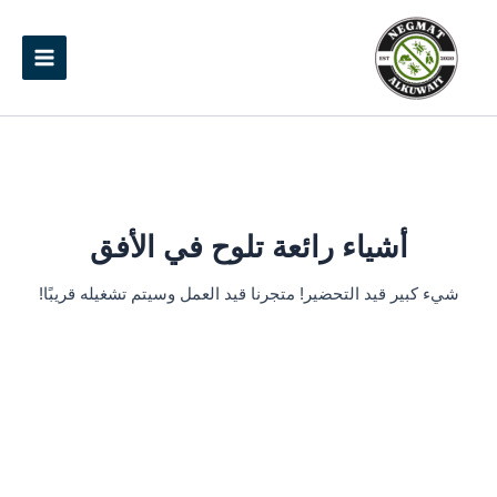
خطي
Main
لى
Menu
لمحتوى
أشياء رائعة تلوح في الأفق
شيء كبير قيد التحضير! متجرنا قيد العمل وسيتم تشغيله قريبًا!